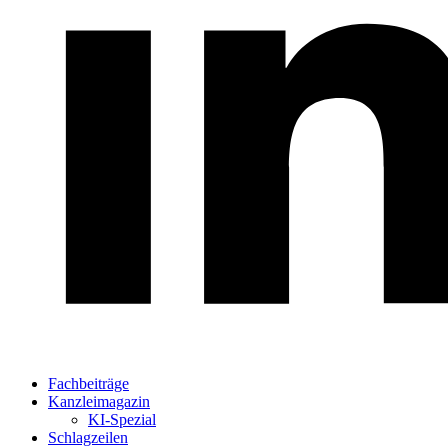
Fachbeiträge
Kanzleimagazin
KI-Spezial
Schlagzeilen