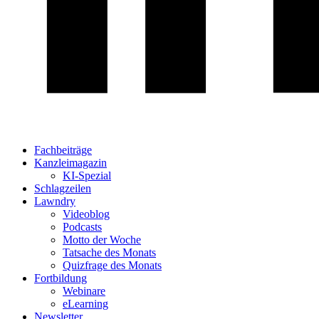
Fachbeiträge
Kanzleimagazin
KI-Spezial
Schlagzeilen
Lawndry
Videoblog
Podcasts
Motto der Woche
Tatsache des Monats
Quizfrage des Monats
Fortbildung
Webinare
eLearning
Newsletter