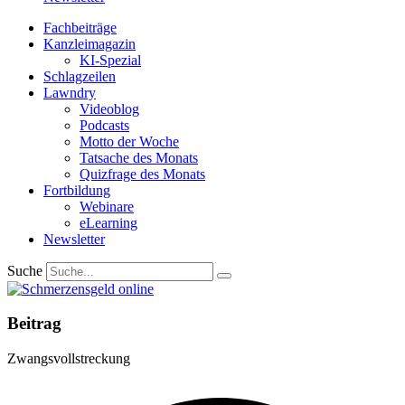
Fachbeiträge
Kanzleimagazin
KI-Spezial
Schlagzeilen
Lawndry
Videoblog
Podcasts
Motto der Woche
Tatsache des Monats
Quizfrage des Monats
Fortbildung
Webinare
eLearning
Newsletter
Suche
Beitrag
Zwangsvollstreckung