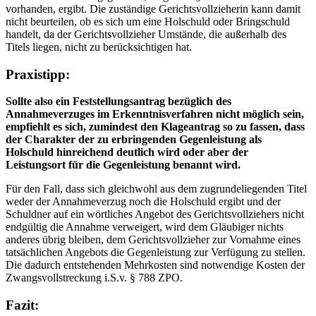
vorhanden, ergibt. Die zuständige Gerichtsvollzieherin kann damit
nicht beurteilen, ob es sich um eine Holschuld oder Bringschuld
handelt, da der Gerichtsvollzieher Umstände, die außerhalb des
Titels liegen, nicht zu berücksichtigen hat.
Praxistipp:
Sollte also ein Feststellungsantrag bezüglich des
Annahmeverzuges im Erkenntnisverfahren nicht möglich sein,
empfiehlt es sich, zumindest den Klageantrag so zu fassen, dass
der Charakter der zu erbringenden Gegenleistung als
Holschuld hinreichend deutlich wird oder aber der
Leistungsort für die Gegenleistung benannt wird.
Für den Fall, dass sich gleichwohl aus dem zugrundeliegenden Titel
weder der Annahmeverzug noch die Holschuld ergibt und der
Schuldner auf ein wörtliches Angebot des Gerichtsvollziehers nicht
endgültig die Annahme verweigert, wird dem Gläubiger nichts
anderes übrig bleiben, dem Gerichtsvollzieher zur Vornahme eines
tatsächlichen Angebots die Gegenleistung zur Verfügung zu stellen.
Die dadurch entstehenden Mehrkosten sind notwendige Kosten der
Zwangsvollstreckung i.S.v. § 788 ZPO.
Fazit: