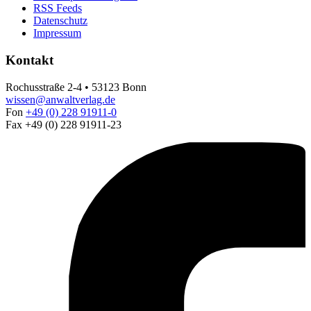
RSS Feeds
Datenschutz
Impressum
Kontakt
Rochusstraße 2-4 • 53123 Bonn
wissen@anwaltverlag.de
Fon
+49 (0) 228 91911-0
Fax +49 (0) 228 91911-23