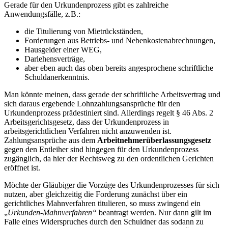
Gerade für den Urkundenprozess gibt es zahlreiche
Anwendungsfälle, z.B.:
die Titulierung von Mietrückständen,
Forderungen aus Betriebs- und Nebenkostenabrechnungen,
Hausgelder einer WEG,
Darlehensverträge,
aber eben auch das oben bereits angesprochene schriftliche
Schuldanerkenntnis.
Man könnte meinen, dass gerade der schriftliche Arbeitsvertrag und
sich daraus ergebende Lohnzahlungsansprüche für den
Urkundenprozess prädestiniert sind. Allerdings regelt § 46 Abs. 2
Arbeitsgerichtsgesetz, dass der Urkundenprozess in
arbeitsgerichtlichen Verfahren nicht anzuwenden ist.
Zahlungsansprüche aus dem
Arbeitnehmerüberlassungsgesetz
gegen den Entleiher sind hingegen für den Urkundenprozess
zugänglich, da hier der Rechtsweg zu den ordentlichen Gerichten
eröffnet ist.
Möchte der Gläubiger die Vorzüge des Urkundenprozesses für sich
nutzen, aber gleichzeitig die Forderung zunächst über ein
gerichtliches Mahnverfahren titulieren, so muss zwingend ein
„
Urkunden-Mahnverfahren“
beantragt werden. Nur dann gilt im
Falle eines Widerspruches durch den Schuldner das sodann zu