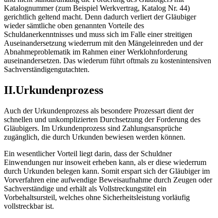
Katalognummer (zum Beispiel Werkvertrag, Katalog Nr. 44)
gerichtlich geltend macht. Denn dadurch verliert der Gläubiger
wieder sämtliche oben genannten Vorteile des
Schuldanerkenntnisses und muss sich im Falle einer streitigen
Auseinandersetzung wiederrum mit den Mängeleinreden und der
Abnahmeproblematik im Rahmen einer Werklohnforderung
auseinandersetzen. Das wiederum führt oftmals zu kostenintensiven
Sachverständigengutachten.
II.Urkundenprozess
Auch der Urkundenprozess als besondere Prozessart dient der
schnellen und unkomplizierten Durchsetzung der Forderung des
Gläubigers. Im Urkundenprozess sind Zahlungsansprüche
zugänglich, die durch Urkunden bewiesen werden können.
Ein wesentlicher Vorteil liegt darin, dass der Schuldner
Einwendungen nur insoweit erheben kann, als er diese wiederrum
durch Urkunden belegen kann. Somit erspart sich der Gläubiger im
Vorverfahren eine aufwendige Beweisaufnahme durch Zeugen oder
Sachverständige und erhält als Vollstreckungstitel ein
Vorbehaltsursteil, welches ohne Sicherheitsleistung vorläufig
vollstreckbar ist.