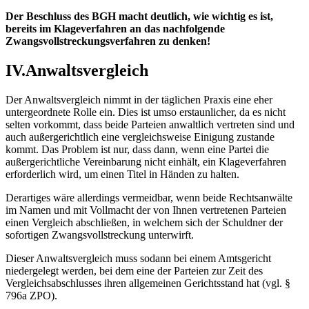
Der Beschluss des BGH macht deutlich, wie wichtig es ist,
bereits im Klageverfahren an das nachfolgende
Zwangsvollstreckungsverfahren zu denken!
IV.Anwaltsvergleich
Der Anwaltsvergleich nimmt in der täglichen Praxis eine eher
untergeordnete Rolle ein. Dies ist umso erstaunlicher, da es nicht
selten vorkommt, dass beide Parteien anwaltlich vertreten sind und
auch außergerichtlich eine vergleichsweise Einigung zustande
kommt. Das Problem ist nur, dass dann, wenn eine Partei die
außergerichtliche Vereinbarung nicht einhält, ein Klageverfahren
erforderlich wird, um einen Titel in Händen zu halten.
Derartiges wäre allerdings vermeidbar, wenn beide Rechtsanwälte
im Namen und mit Vollmacht der von Ihnen vertretenen Parteien
einen Vergleich abschließen, in welchem sich der Schuldner der
sofortigen Zwangsvollstreckung unterwirft.
Dieser Anwaltsvergleich muss sodann bei einem Amtsgericht
niedergelegt werden, bei dem eine der Parteien zur Zeit des
Vergleichsabschlusses ihren allgemeinen Gerichtsstand hat (vgl. §
796a ZPO).