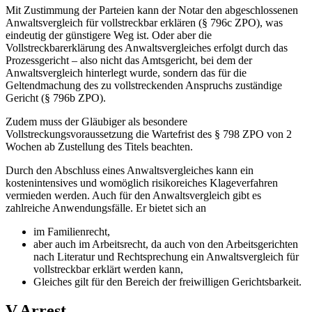
Mit Zustimmung der Parteien kann der Notar den abgeschlossenen
Anwaltsvergleich für vollstreckbar erklären (§ 796c ZPO), was
eindeutig der günstigere Weg ist. Oder aber die
Vollstreckbarerklärung des Anwaltsvergleiches erfolgt durch das
Prozessgericht – also nicht das Amtsgericht, bei dem der
Anwaltsvergleich hinterlegt wurde, sondern das für die
Geltendmachung des zu vollstreckenden Anspruchs zuständige
Gericht (§ 796b ZPO).
Zudem muss der Gläubiger als besondere
Vollstreckungsvoraussetzung die Wartefrist des § 798 ZPO von 2
Wochen ab Zustellung des Titels beachten.
Durch den Abschluss eines Anwaltsvergleiches kann ein
kostenintensives und womöglich risikoreiches Klageverfahren
vermieden werden. Auch für den Anwaltsvergleich gibt es
zahlreiche Anwendungsfälle. Er bietet sich an
im Familienrecht,
aber auch im Arbeitsrecht, da auch von den Arbeitsgerichten
nach Literatur und Rechtsprechung ein Anwaltsvergleich für
vollstreckbar erklärt werden kann,
Gleiches gilt für den Bereich der freiwilligen Gerichtsbarkeit.
V.Arrest