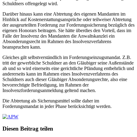
Schuldners offengelegt wird.
Darüber hinaus kann eine Abtretung des eigenen Mandanten im
Hinblick auf Kostenerstattungsansprüche oder teilweiser Abtretung
der ausgeurteilten Forderung zur Forderungssicherung bezüglich des
eigenen Honorars beitragen. Sie hätte überdies den Vorteil, dass im
Falle der Insolvenz des Mandanten die Anwaltskanzlei ein
Absonderungsrecht im Rahmen des Insolvenzverfahrens
beanspruchen kann.
Gleiches gilt selbstverständlich im Forderungseinzugsmandat. Z.B.
tritt der gewerbliche Schuldner an den Gläubiger seine Außenstände
ab und so wird einerseits eine gerichtliche Pfändung entbehrlich und
andererseits kann im Rahmen eines Insolvenzverfahrens des
Schuldners auch dieser Gläubiger Absonderungsrechte, also eine
bevorrechtigte Befriedigung, im Rahmen der
Insolvenzforderungsanmeldung geltend machen.
Die Abtretung als Sicherungsmittel sollte daher im
Forderungsmandat in jeder Phase berücksichtigt werden.
Diesen Beitrag teilen