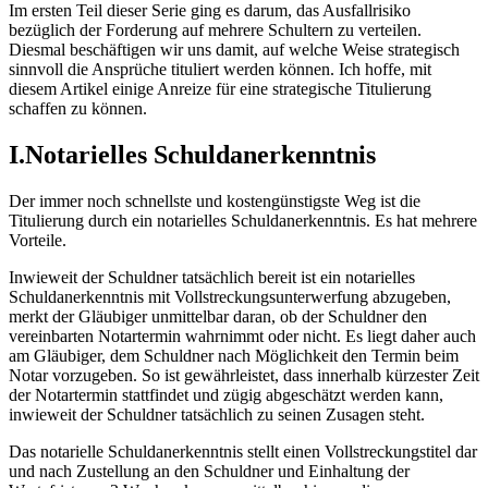
Im ersten Teil dieser Serie ging es darum, das Ausfallrisiko
bezüglich der Forderung auf mehrere Schultern zu verteilen.
Diesmal beschäftigen wir uns damit, auf welche Weise strategisch
sinnvoll die Ansprüche tituliert werden können. Ich hoffe, mit
diesem Artikel einige Anreize für eine strategische Titulierung
schaffen zu können.
I.Notarielles Schuldanerkenntnis
Der immer noch schnellste und kostengünstigste Weg ist die
Titulierung durch ein notarielles Schuldanerkenntnis. Es hat mehrere
Vorteile.
Inwieweit der Schuldner tatsächlich bereit ist ein notarielles
Schuldanerkenntnis mit Vollstreckungsunterwerfung abzugeben,
merkt der Gläubiger unmittelbar daran, ob der Schuldner den
vereinbarten Notartermin wahrnimmt oder nicht. Es liegt daher auch
am Gläubiger, dem Schuldner nach Möglichkeit den Termin beim
Notar vorzugeben. So ist gewährleistet, dass innerhalb kürzester Zeit
der Notartermin stattfindet und zügig abgeschätzt werden kann,
inwieweit der Schuldner tatsächlich zu seinen Zusagen steht.
Das notarielle Schuldanerkenntnis stellt einen Vollstreckungstitel dar
und nach Zustellung an den Schuldner und Einhaltung der