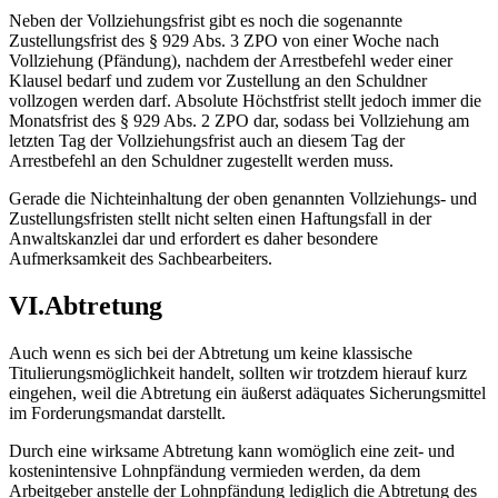
Neben der Vollziehungsfrist gibt es noch die sogenannte
Zustellungsfrist des § 929 Abs. 3 ZPO von einer Woche nach
Vollziehung (Pfändung), nachdem der Arrestbefehl weder einer
Klausel bedarf und zudem vor Zustellung an den Schuldner
vollzogen werden darf. Absolute Höchstfrist stellt jedoch immer die
Monatsfrist des § 929 Abs. 2 ZPO dar, sodass bei Vollziehung am
letzten Tag der Vollziehungsfrist auch an diesem Tag der
Arrestbefehl an den Schuldner zugestellt werden muss.
Gerade die Nichteinhaltung der oben genannten Vollziehungs- und
Zustellungsfristen stellt nicht selten einen Haftungsfall in der
Anwaltskanzlei dar und erfordert es daher besondere
Aufmerksamkeit des Sachbearbeiters.
VI.Abtretung
Auch wenn es sich bei der Abtretung um keine klassische
Titulierungsmöglichkeit handelt, sollten wir trotzdem hierauf kurz
eingehen, weil die Abtretung ein äußerst adäquates Sicherungsmittel
im Forderungsmandat darstellt.
Durch eine wirksame Abtretung kann womöglich eine zeit- und
kostenintensive Lohnpfändung vermieden werden, da dem
Arbeitgeber anstelle der Lohnpfändung lediglich die Abtretung des