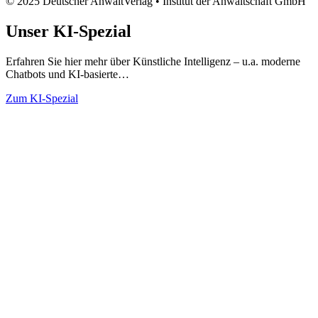
© 2025 Deutscher AnwaltVerlag • Institut der Anwaltschaft GmbH
Unser
KI-Spezial
Erfahren Sie hier mehr über Künstliche Intelligenz – u.a. moderne
Chatbots und KI-basierte…
Zum KI-Spezial