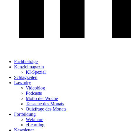
Fachbeiträge
Kanzleimagazin
KI-Spezial
Schlagzeilen
Lawndry
Videoblog
Podcasts
Motto der Woche
Tatsache des Monats
Quizfrage des Monats
Fortbildung
Webinare
eLearning
Newsletter