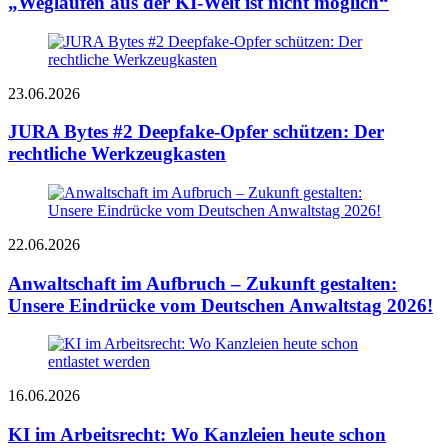
„Weglaufen aus der KI-Welt ist nicht möglich“
23.06.2026
JURA Bytes #2 Deepfake-Opfer schützen: Der
rechtliche Werkzeugkasten
22.06.2026
Anwalt­schaft im Aufbruch – Zukunft gestalten:
Unsere Eindrücke vom Deutschen Anwaltstag 2026!
16.06.2026
KI im Arbeitsrecht: Wo Kanzleien heute schon