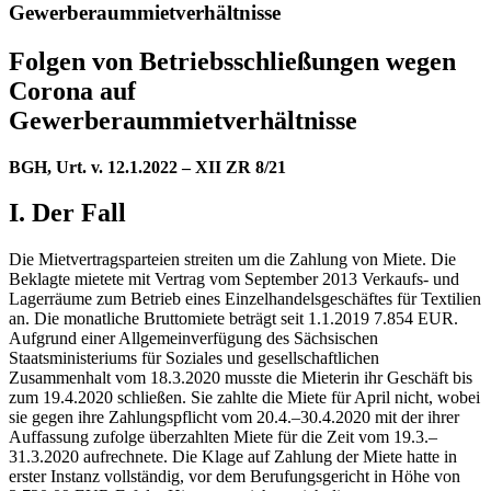
Gewerberaummietverhältnisse
Folgen von Betriebsschließungen wegen
Corona auf
Gewerberaummietverhältnisse
BGH, Urt. v. 12.1.2022 – XII ZR 8/21
I. Der Fall
Die Mietvertragsparteien streiten um die Zahlung von Miete. Die
Beklagte mietete mit Vertrag vom September 2013 Verkaufs- und
Lagerräume zum Betrieb eines Einzelhandelsgeschäftes für Textilien
an. Die monatliche Bruttomiete beträgt seit 1.1.2019 7.854 EUR.
Aufgrund einer Allgemeinverfügung des Sächsischen
Staatsministeriums für Soziales und gesellschaftlichen
Zusammenhalt vom 18.3.2020 musste die Mieterin ihr Geschäft bis
zum 19.4.2020 schließen. Sie zahlte die Miete für April nicht, wobei
sie gegen ihre Zahlungspflicht vom 20.4.–30.4.2020 mit der ihrer
Auffassung zufolge überzahlten Miete für die Zeit vom 19.3.–
31.3.2020 aufrechnete. Die Klage auf Zahlung der Miete hatte in
erster Instanz vollständig, vor dem Berufungsgericht in Höhe von