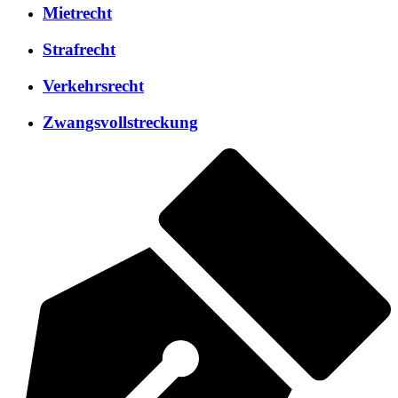
Mietrecht
Strafrecht
Verkehrsrecht
Zwangsvollstreckung