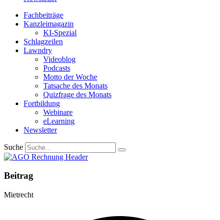
Fachbeiträge
Kanzleimagazin
KI-Spezial
Schlagzeilen
Lawndry
Videoblog
Podcasts
Motto der Woche
Tatsache des Monats
Quizfrage des Monats
Fortbildung
Webinare
eLearning
Newsletter
Suche
Beitrag
Mietrecht