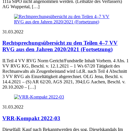
111a StPO nicht angenommen werden. (Leitsätze des Verfassers)
AG Wuppertal, […]
31.03.2022
Rechtsprechungsübersicht zu den Teilen 4–7 VV
RVG aus den Jahren 2020/2021 (Fortsetzung)
II.Teil 4 VV RVG Norm Gericht/Fundstelle Inhalt Vorbem. 4 Abs. 1
VV RVG KG, Beschl. v. 12.1.2021 – 1 Ws 67/20 Tätigkeit des
Rechtsanwalts als Zeugenbeistand wird i.d.R. nach Teil 4 Abschnitt
3 VV RVG als Einzeltätigkeit abgerechnet. OLG Jena, Beschl. v.
14.4.2021 – (S) AR 62/20, AGS 2021, 394;LG Aachen, Beschl. v.
20.10.2020 – […]
31.03.2022
VRR-Kompakt 2022-03
Dieselfall: Kauf nach Bekanntwerden des sog. Dieselskandals Im