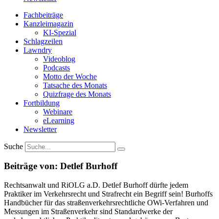
Fachbeiträge
Kanzleimagazin
KI-Spezial
Schlagzeilen
Lawndry
Videoblog
Podcasts
Motto der Woche
Tatsache des Monats
Quizfrage des Monats
Fortbildung
Webinare
eLearning
Newsletter
Suche
Beiträge von: Detlef Burhoff
Rechtsanwalt und RiOLG a.D. Detlef Burhoff dürfte jedem
Praktiker im Verkehrsrecht und Strafrecht ein Begriff sein! Burhoffs
Handbücher für das straßenverkehrsrechtliche OWi-Verfahren und
Messungen im Straßenverkehr sind Standardwerke der