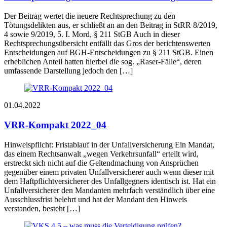
Der Beitrag wertet die neuere Rechtsprechung zu den
Tötungsdelikten aus, er schließt an an den Beitrag in StRR 8/2019,
4 sowie 9/2019, 5. I. Mord, § 211 StGB Auch in dieser
Rechtsprechungsübersicht entfällt das Gros der berichtenswerten
Entscheidungen auf BGH-Entscheidungen zu § 211 StGB. Einen
erheblichen Anteil hatten hierbei die sog. „Raser-Fälle“, deren
umfassende Darstellung jedoch den […]
01.04.2022
VRR-Kompakt 2022_04
Hinweispflicht: Fristablauf in der Unfallversicherung Ein Mandat,
das einem Rechtsanwalt „wegen Verkehrsunfall“ erteilt wird,
erstreckt sich nicht auf die Geltendmachung von Ansprüchen
gegenüber einem privaten Unfallversicherer auch wenn dieser mit
dem Haftpflichtversicherer des Unfallgegners identisch ist. Hat ein
Unfallversicherer den Mandanten mehrfach verständlich über eine
Ausschlussfrist belehrt und hat der Mandant den Hinweis
verstanden, besteht […]