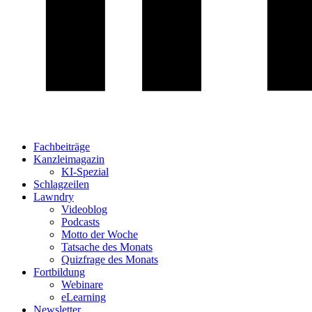
Fachbeiträge
Kanzleimagazin
KI-Spezial
Schlagzeilen
Lawndry
Videoblog
Podcasts
Motto der Woche
Tatsache des Monats
Quizfrage des Monats
Fortbildung
Webinare
eLearning
Newsletter