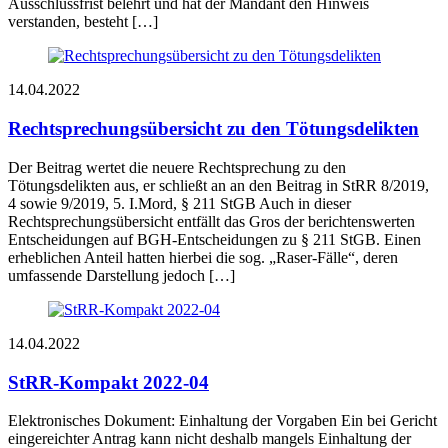
Ausschlussfrist belehrt und hat der Mandant den Hinweis
verstanden, besteht […]
14.04.2022
Rechtsprechungsübersicht zu den Tötungsdelikten
Der Beitrag wertet die neuere Rechtsprechung zu den
Tötungsdelikten aus, er schließt an an den Beitrag in StRR 8/2019,
4 sowie 9/2019, 5. I.Mord, § 211 StGB Auch in dieser
Rechtsprechungsübersicht entfällt das Gros der berichtenswerten
Entscheidungen auf BGH-Entscheidungen zu § 211 StGB. Einen
erheblichen Anteil hatten hierbei die sog. „Raser-Fälle“, deren
umfassende Darstellung jedoch […]
14.04.2022
StRR-Kompakt 2022-04
Elektronisches Dokument: Einhaltung der Vorgaben Ein bei Gericht
eingereichter Antrag kann nicht deshalb mangels Einhaltung der