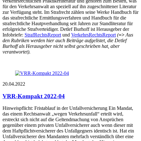
verkehrsrechtlichen Praktikerliteratur und gehören zum Besten, was
für den Verkehrsanwalt an speziell auf ihn zugeschnittener Literatur
zur Verfügung steht. Im Strafrecht zählen seine Werke Handbuch für
das strafrechtliche Ermittlungsverfahren und Handbuch für die
strafrechtliche Hautpverhandlung seit Jahren zur Standliteratur für
erfolgreiche Strafverteidiger. Detlef Burhoff ist Herausgeber der
Infobriefe:
StrafRechtsReport
und
VerkehrsRechtsReport
(
=>
Aus
den Rubriken werden hier auch Beiträge aufgelistet, die Detlef
Burhoff als Herausgeber nicht selbst geschrieben hat, aber
verantwortet).
20.04.2022
VRR-Kompakt 2022-04
Hinweispflicht: Fristablauf in der Unfallversicherung Ein Mandat,
das einem Rechtsanwalt „wegen Verkehrsunfall“ erteilt wird,
erstreckt sich nicht auf die Geltendmachung von Ansprüchen
gegenüber einem privaten Unfallversicherer auch wenn dieser mit
dem Haftpflichtversicherer des Unfallgegners identisch ist. Hat ein
Unfallversicherer den Mandanten mehrfach verständlich über eine