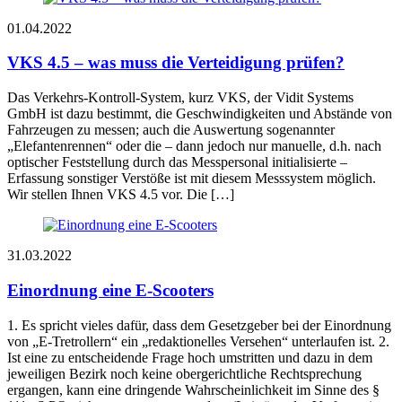
01.04.2022
VKS 4.5 – was muss die Verteidigung prüfen?
Das Verkehrs-Kontroll-System, kurz VKS, der Vidit Systems
GmbH ist dazu bestimmt, die Geschwindigkeiten und Abstände von
Fahrzeugen zu messen; auch die Auswertung sogenannter
„Elefantenrennen“ oder die – dann jedoch nur manuelle, d.h. nach
optischer Feststellung durch das Messpersonal initialisierte –
Erfassung sonstiger Verstöße ist mit diesem Messsystem möglich.
Wir stellen Ihnen VKS 4.5 vor. Die […]
31.03.2022
Einordnung eine E-Scooters
1. Es spricht vieles dafür, dass dem Gesetzgeber bei der Einordnung
von „E-Tretrollern“ ein „redaktionelles Versehen“ unterlaufen ist. 2.
Ist eine zu entscheidende Frage hoch umstritten und dazu in dem
jeweiligen Bezirk noch keine obergerichtliche Rechtsprechung
ergangen, kann eine dringende Wahrscheinlichkeit im Sinne des §