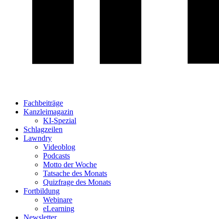
Fachbeiträge
Kanzleimagazin
KI-Spezial
Schlagzeilen
Lawndry
Videoblog
Podcasts
Motto der Woche
Tatsache des Monats
Quizfrage des Monats
Fortbildung
Webinare
eLearning
Newsletter