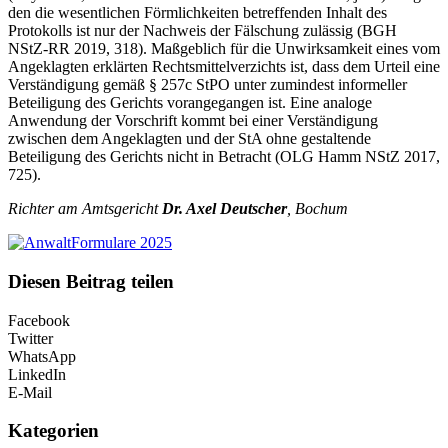
den die wesentlichen Förmlichkeiten betreffenden Inhalt des
Protokolls ist nur der Nachweis der Fälschung zulässig (BGH
NStZ-RR 2019, 318). Maßgeblich für die Unwirksamkeit eines vom
Angeklagten erklärten Rechtsmittelverzichts ist, dass dem Urteil eine
Verständigung gemäß § 257c StPO unter zumindest informeller
Beteiligung des Gerichts vorangegangen ist. Eine analoge
Anwendung der Vorschrift kommt bei einer Verständigung
zwischen dem Angeklagten und der StA ohne gestaltende
Beteiligung des Gerichts nicht in Betracht (OLG Hamm NStZ 2017,
725).
Richter am Amtsgericht
Dr. Axel Deutscher
, Bochum
Diesen Beitrag teilen
Facebook
Twitter
WhatsApp
LinkedIn
E-Mail
Kategorien