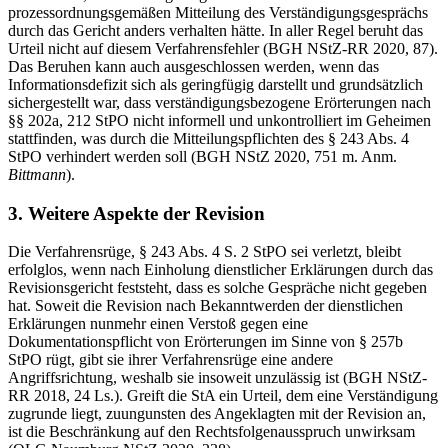
prozessordnungsgemäßen Mitteilung des Verständigungsgesprächs
durch das Gericht anders verhalten hätte. In aller Regel beruht das
Urteil nicht auf diesem Verfahrensfehler (BGH NStZ-RR 2020, 87).
Das Beruhen kann auch ausgeschlossen werden, wenn das
Informationsdefizit sich als geringfügig darstellt und grundsätzlich
sichergestellt war, dass verständigungsbezogene Erörterungen nach
§§ 202a, 212 StPO nicht informell und unkontrolliert im Geheimen
stattfinden, was durch die Mitteilungspflichten des § 243 Abs. 4
StPO verhindert werden soll (BGH NStZ 2020, 751 m. Anm.
Bittmann
).
3. Weitere Aspekte der Revision
Die Verfahrensrüge, § 243 Abs. 4 S. 2 StPO sei verletzt, bleibt
erfolglos, wenn nach Einholung dienstlicher Erklärungen durch das
Revisionsgericht feststeht, dass es solche Gespräche nicht gegeben
hat. Soweit die Revision nach Bekanntwerden der dienstlichen
Erklärungen nunmehr einen Verstoß gegen eine
Dokumentationspflicht von Erörterungen im Sinne von § 257b
StPO rügt, gibt sie ihrer Verfahrensrüge eine andere
Angriffsrichtung, weshalb sie insoweit unzulässig ist (BGH NStZ-
RR 2018, 24 Ls.). Greift die StA ein Urteil, dem eine Verständigung
zugrunde liegt, zuungunsten des Angeklagten mit der Revision an,
ist die Beschränkung auf den Rechtsfolgenausspruch unwirksam