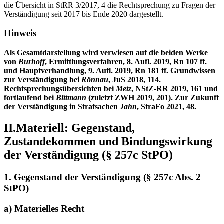
die Übersicht in StRR 3/2017, 4 die Rechtsprechung zu Fragen der
Verständigung seit 2017 bis Ende 2020 dargestellt.
Hinweis
Als Gesamtdarstellung wird verwiesen auf die beiden Werke
von
Burhoff
, Ermittlungsverfahren, 8. Aufl. 2019, Rn 107 ff.
und Hauptverhandlung, 9. Aufl. 2019, Rn 181 ff. Grundwissen
zur Verständigung bei
Rönnau
, JuS 2018, 114.
Rechtsprechungsübersichten bei
Metz
, NStZ-RR 2019, 161 und
fortlaufend bei
Bittmann
(zuletzt ZWH 2019, 201). Zur Zukunft
der Verständigung in Strafsachen
Jahn
, StraFo 2021, 48.
II.Materiell: Gegenstand,
Zustandekommen und Bindungswirkung
der Verständigung (§ 257c StPO)
1. Gegenstand der Verständigung (§ 257c Abs. 2
StPO)
a) Materielles Recht