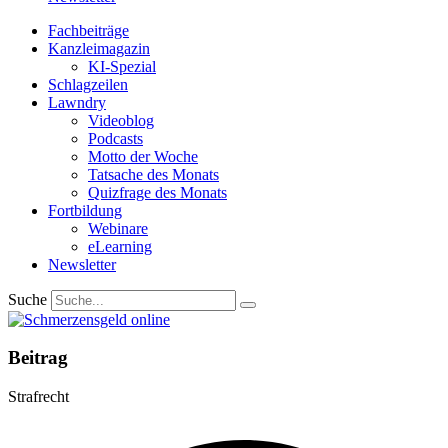
Fachbeiträge
Kanzleimagazin
KI-Spezial
Schlagzeilen
Lawndry
Videoblog
Podcasts
Motto der Woche
Tatsache des Monats
Quizfrage des Monats
Fortbildung
Webinare
eLearning
Newsletter
Suche
Beitrag
Strafrecht