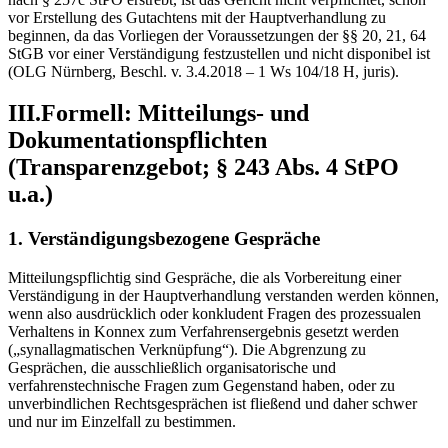
vor Erstellung des Gutachtens mit der Hauptverhandlung zu
beginnen, da das Vorliegen der Voraussetzungen der §§ 20, 21, 64
StGB vor einer Verständigung festzustellen und nicht disponibel ist
(OLG Nürnberg, Beschl. v. 3.4.2018 – 1 Ws 104/18 H, juris).
III.Formell: Mitteilungs- und
Dokumentationspflichten
(Transparenzgebot; § 243 Abs. 4 StPO
u.a.)
1. Verständigungsbezogene Gespräche
Mitteilungspflichtig sind Gespräche, die als Vorbereitung einer
Verständigung in der Hauptverhandlung verstanden werden können,
wenn also ausdrücklich oder konkludent Fragen des prozessualen
Verhaltens in Konnex zum Verfahrensergebnis gesetzt werden
(„synallagmatischen Verknüpfung“). Die Abgrenzung zu
Gesprächen, die ausschließlich organisatorische und
verfahrenstechnische Fragen zum Gegenstand haben, oder zu
unverbindlichen Rechtsgesprächen ist fließend und daher schwer
und nur im Einzelfall zu bestimmen.