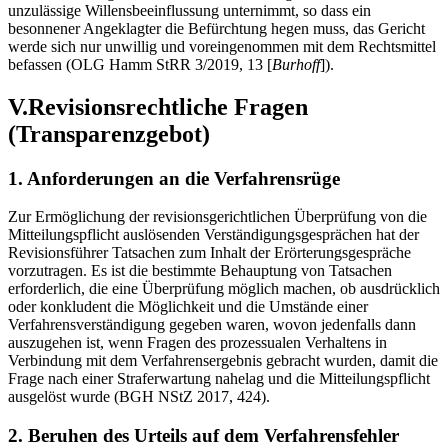
unzulässige Willensbeeinflussung unternimmt, so dass ein
besonnener Angeklagter die Befürchtung hegen muss, das Gericht
werde sich nur unwillig und voreingenommen mit dem Rechtsmittel
befassen (OLG Hamm StRR 3/2019, 13 [
Burhoff
]).
V.Revisionsrechtliche Fragen
(Transparenzgebot)
1. Anforderungen an die Verfahrensrüge
Zur Ermöglichung der revisionsgerichtlichen Überprüfung von die
Mitteilungspflicht auslösenden Verständigungsgesprächen hat der
Revisionsführer Tatsachen zum Inhalt der Erörterungsgespräche
vorzutragen. Es ist die bestimmte Behauptung von Tatsachen
erforderlich, die eine Überprüfung möglich machen, ob ausdrücklich
oder konkludent die Möglichkeit und die Umstände einer
Verfahrensverständigung gegeben waren, wovon jedenfalls dann
auszugehen ist, wenn Fragen des prozessualen Verhaltens in
Verbindung mit dem Verfahrensergebnis gebracht wurden, damit die
Frage nach einer Straferwartung nahelag und die Mitteilungspflicht
ausgelöst wurde (BGH NStZ 2017, 424).
2. Beruhen des Urteils auf dem Verfahrensfehler