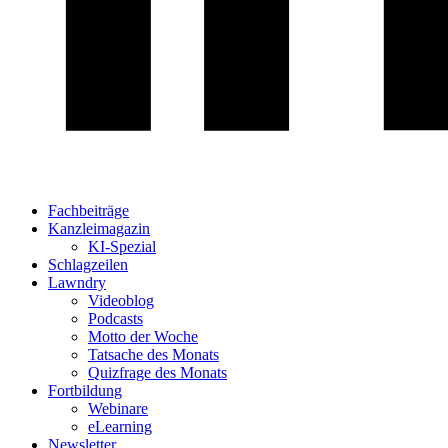
Fachbeiträge
Kanzleimagazin
KI-Spezial
Schlagzeilen
Lawndry
Videoblog
Podcasts
Motto der Woche
Tatsache des Monats
Quizfrage des Monats
Fortbildung
Webinare
eLearning
Newsletter