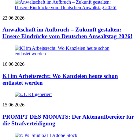
22.06.2026
Anwalt­schaft im Aufbruch – Zukunft gestalten:
Unsere Eindrücke vom Deutschen Anwaltstag 2026!
16.06.2026
KI im Arbeitsrecht: Wo Kanzleien heute schon
entlastet werden
15.06.2026
PROMPT DES MONATS: Der Aktenaufbereiter für
die Strafverteidigung