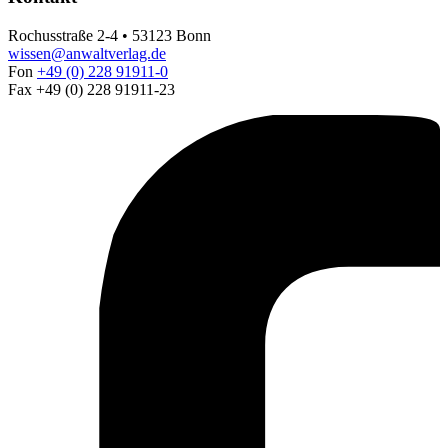
Rochusstraße 2-4 • 53123 Bonn
wissen@anwaltverlag.de
Fon
+49 (0) 228 91911-0
Fax +49 (0) 228 91911-23