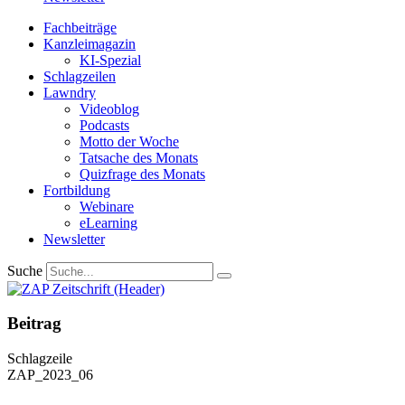
Fachbeiträge
Kanzleimagazin
KI-Spezial
Schlagzeilen
Lawndry
Videoblog
Podcasts
Motto der Woche
Tatsache des Monats
Quizfrage des Monats
Fortbildung
Webinare
eLearning
Newsletter
Suche
Beitrag
Schlagzeile
ZAP_2023_06