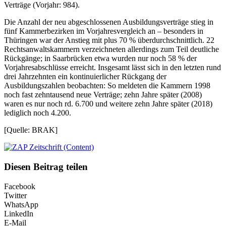
Verträge (Vorjahr: 984).
Die Anzahl der neu abgeschlossenen Ausbildungsverträge stieg in
fünf Kammerbezirken im Vorjahresvergleich an – besonders in
Thüringen war der Anstieg mit plus 70 % überdurchschnittlich. 22
Rechtsanwaltskammern verzeichneten allerdings zum Teil deutliche
Rückgänge; in Saarbrücken etwa wurden nur noch 58 % der
Vorjahresabschlüsse erreicht. Insgesamt lässt sich in den letzten rund
drei Jahrzehnten ein
kontinuierlicher Rückgang
der
Ausbildungszahlen beobachten: So meldeten die Kammern 1998
noch fast zehntausend neue Verträge; zehn Jahre später (2008)
waren es nur noch rd. 6.700 und weitere zehn Jahre später (2018)
lediglich noch 4.200.
[Quelle: BRAK]
Diesen Beitrag teilen
Facebook
Twitter
WhatsApp
LinkedIn
E-Mail