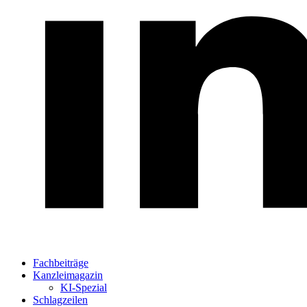
Fachbeiträge
Kanzleimagazin
KI-Spezial
Schlagzeilen